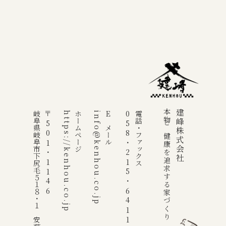
本物と健康を追求する家づくり
建峰株式会社
岐阜県岐阜市下尻毛５１８・１ 安藤ビル
〒501・1146
https://kenhou.co.jp
ホームページ
info@kenhou.co.jp
E メール
058・215・6411
電話・ファックス